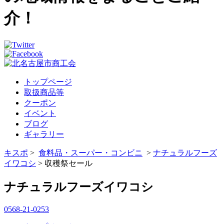
介！
トップページ
取扱商品等
クーポン
イベント
ブログ
ギャラリー
キスポ
>
食料品・スーパー・コンビニ
>
ナチュラルフーズ
イワコシ
> 収穫祭セール
ナチュラルフーズイワコシ
0568-21-0253