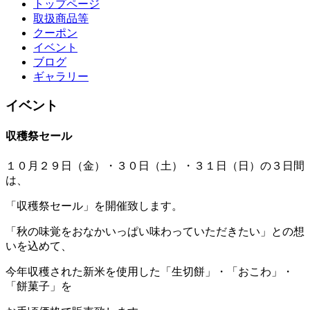
トップページ
取扱商品等
クーポン
イベント
ブログ
ギャラリー
イベント
収穫祭セール
１０月２９日（金）・３０日（土）・３１日（日）の３日間
は、
「収穫祭セール」を開催致します。
「秋の味覚をおなかいっぱい味わっていただきたい」との想
いを込めて、
今年収穫された新米を使用した「生切餅」・「おこわ」・
「餅菓子」を