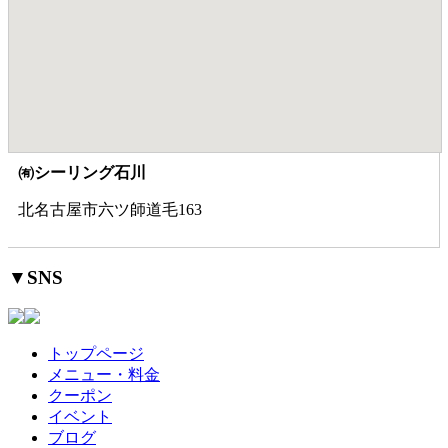
㈲シーリング石川
北名古屋市六ツ師道毛163
▼SNS
トップページ
メニュー・料金
クーポン
イベント
ブログ