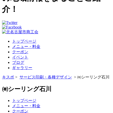
介！
トップページ
メニュー・料金
クーポン
イベント
ブログ
ギャラリー
キスポ
>
サービス
印刷・各種デザイン
> ㈲シーリング石川
㈲シーリング石川
トップページ
メニュー・料金
クーポン