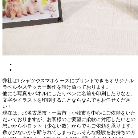
弊社はTシャツやスマホケースにプリントできるオリジナル
ラベルやステッカー製作を請け負っております。
他にも写真をパネルにしたりペンに名前を印刷したりなど、
文字やイラストを印刷することならなんでもお任せくださ
い！
現在は、北名古屋市・一宮市・小牧市を中心にご依頼をいた
だいておりますが、お客様のご要望に柔軟に対応したいとの
想いから小ロット（少ない数）からでもご依頼を承ります。
数が少ないから断られてしまった…そんな経験をお持ちの方