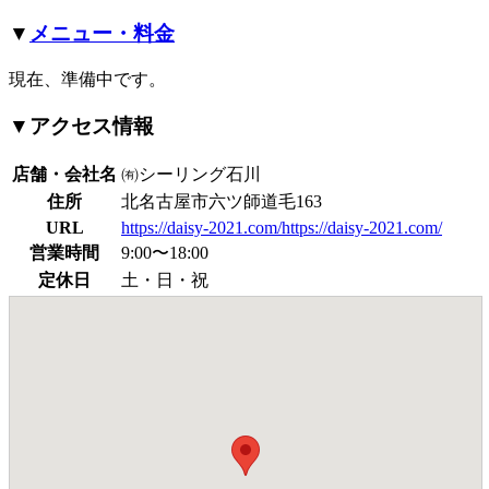
▼
メニュー・料金
現在、準備中です。
▼アクセス情報
店舗・会社名
㈲シーリング石川
住所
北名古屋市六ツ師道毛163
URL
https://daisy-2021.com/
https://daisy-2021.com/
営業時間
9:00〜18:00
定休日
土・日・祝