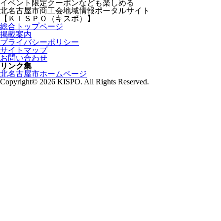
イベント限定クーポンなども楽しめる
北名古屋市商工会地域情報ポータルサイト
【ＫＩＳＰＯ（キスポ）】
総合トップページ
掲載案内
プライバシーポリシー
サイトマップ
お問い合わせ
リンク集
北名古屋市ホームページ
Copyright© 2026 KISPO. All Rights Reserved.