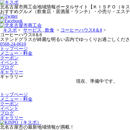
北名古屋市商工会地域情報ポータルサイト【ＫＩＳＰＯ（キス
おすすめグルメ（飲食店・居酒屋・ランチ）・小売り・エステ
キスポ
>
サービス
飲食
>
コーヒーハウス8＆8
>
コーヒーハウス8＆8
ステンドグラスが綺麗な明るい店内でゆっくりお過ごしくださ
0568-24-0610
トップページ
メニュー・料金
クーポン
イベント
ブログ
ギャラリー
ギャラリー
現在、準備中です。
トップページ
メニュー・料金
クーポン
イベント
ブログ
ギャラリー
北名古屋市の最新地域情報が満載！