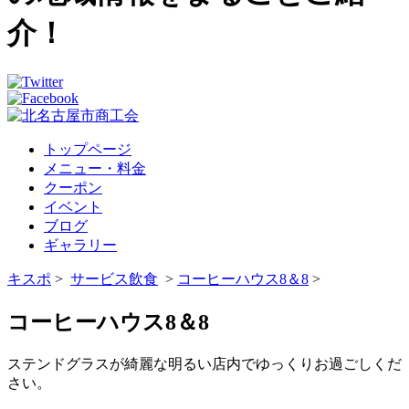
介！
トップページ
メニュー・料金
クーポン
イベント
ブログ
ギャラリー
キスポ
>
サービス
飲食
>
コーヒーハウス8＆8
>
コーヒーハウス8＆8
ステンドグラスが綺麗な明るい店内でゆっくりお過ごしくだ
さい。