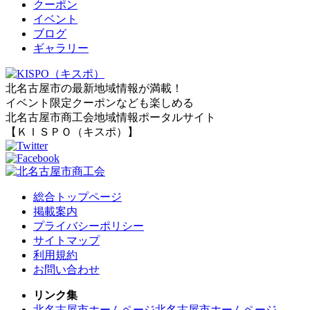
クーポン
イベント
ブログ
ギャラリー
北名古屋市の最新地域情報が満載！
イベント限定クーポンなども楽しめる
北名古屋市商工会地域情報ポータルサイト
【ＫＩＳＰＯ（キスポ）】
総合トップページ
掲載案内
プライバシーポリシー
サイトマップ
利用規約
お問い合わせ
リンク集
北名古屋市ホームページ
北名古屋市ホームページ