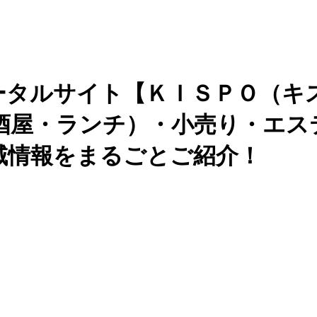
ータルサイト【ＫＩＳＰＯ（キ
酒屋・ランチ）・小売り・エス
域情報をまるごとご紹介！