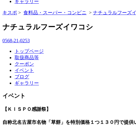
ギャラリー
キスポ
>
食料品・スーパー・コンビニ
>
ナチュラルフーズ
ナチュラルフーズイワコシ
0568-21-0253
トップページ
取扱商品等
クーポン
イベント
ブログ
ギャラリー
イベント
【ＫＩＳＰＯ感謝祭】
自称北名古屋市名物「草餅」を特別価格１つ１３０円で提供