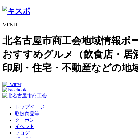
MENU
北名古屋市商工会地域情報ポ
おすすめグルメ（飲食店・居
印刷・住宅・不動産などの地
トップページ
取扱商品等
クーポン
イベント
ブログ