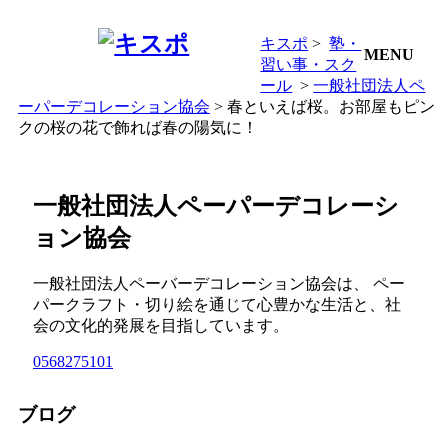
キスポ
>
塾・
MENU
習い事・スク
ール
>
一般社団法人ペ
ーパーデコレーション協会
> 春といえば桜。お部屋もピン
クの桜の花で飾れば春の陽気に！
一般社団法人ペーパーデコレーシ
ョン協会
一般社団法人ペーバーデコレーション協会は、 ペー
パークラフト・切り絵を通じて心豊かな生活と、社
会の文化的発展を目指しています。
0568275101
ブログ