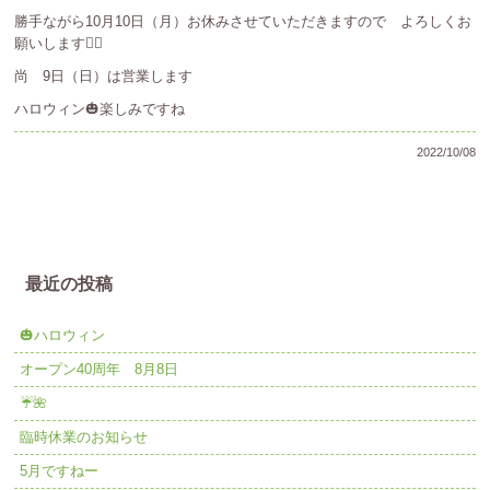
勝手ながら10月10日（月）お休みさせていただきますので よろしくお
願いします🙇‍♀️
尚 9日（日）は営業します
ハロウィン🎃楽しみですね
2022/10/08
最近の投稿
🎃ハロウィン
オープン40周年 8月8日
☔️🌺
臨時休業のお知らせ
5月ですねー