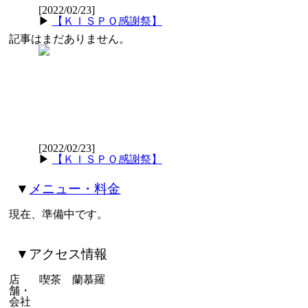
[2022/02/23]
▶
【ＫＩＳＰＯ感謝祭】
記事はまだありません。
[2022/02/23]
▶
【ＫＩＳＰＯ感謝祭】
▼
メニュー・料金
現在、準備中です。
▼アクセス情報
店
喫茶 蘭慕羅
舗・
会社