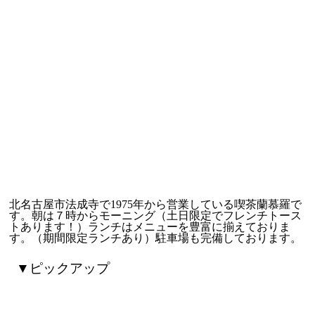
北名古屋市法成寺で1975年から営業している喫茶蘭慕羅で
す。朝は７時からモーニング（土日限定でフレンチトース
トあります！）ランチはメニューを豊富に揃えておりま
す。（期間限定ランチあり）駐車場も完備しております。
▼ピックアップ