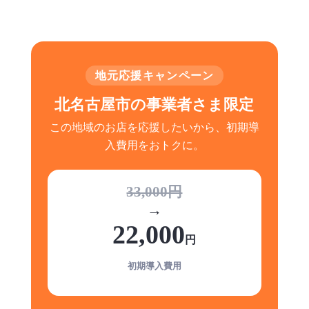
地元応援キャンペーン
北名古屋市の事業者さま限定
この地域のお店を応援したいから、初期導
入費用をおトクに。
33,000円
→
22,000
円
初期導入費用