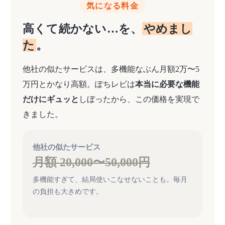
気になる料金
高くて続かない…を、
やめまし
た
。
他社の似たサービスは、多機能なぶん月額2万〜5
万円とかなり高額。ぽちレビは
本当に必要な機能
だけにギュッと
しぼったから、この価格を実現で
きました。
他社の似たサービス
月額 20,000〜50,000円
多機能すぎて、結局使いこなせないことも。毎月
の負担も大きめです。