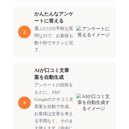
かんたんなアンケ
ートに答える
選ぶだけの手軽な質
2
問なので、お客様も
数十秒でサクッと完
了。
AIが口コミ文章
案を自動生成
アンケートの回答を
もとに、AIが
Googleのクチコミ文
3
章案を自動で作成。
お客様は文章を考え
る手間なく、そのま
ま使えます（自由に