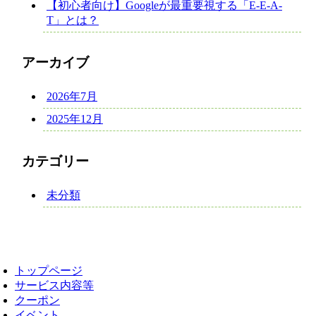
【初心者向け】Googleが最重要視する「E-E-A-
T」とは？
アーカイブ
2026年7月
2025年12月
カテゴリー
未分類
トップページ
サービス内容等
クーポン
イベント