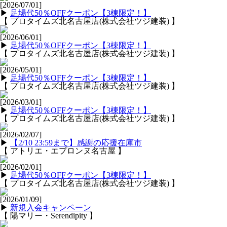
[2026/07/01]
▶
足場代50％OFFクーポン【3棟限定！】
【 プロタイムズ北名古屋店(株式会社ツジ建装) 】
[2026/06/01]
▶
足場代50％OFFクーポン【3棟限定！】
【 プロタイムズ北名古屋店(株式会社ツジ建装) 】
[2026/05/01]
▶
足場代50％OFFクーポン【3棟限定！】
【 プロタイムズ北名古屋店(株式会社ツジ建装) 】
[2026/03/01]
▶
足場代50％OFFクーポン【3棟限定！】
【 プロタイムズ北名古屋店(株式会社ツジ建装) 】
[2026/02/07]
▶
【2/10 23:59まで】感謝の応援在庫市
【 アトリエ・エプロンヌ名古屋 】
[2026/02/01]
▶
足場代50％OFFクーポン【3棟限定！】
【 プロタイムズ北名古屋店(株式会社ツジ建装) 】
[2026/01/09]
▶
新規入会キャンペーン
【 陽マリー・Serendipity 】