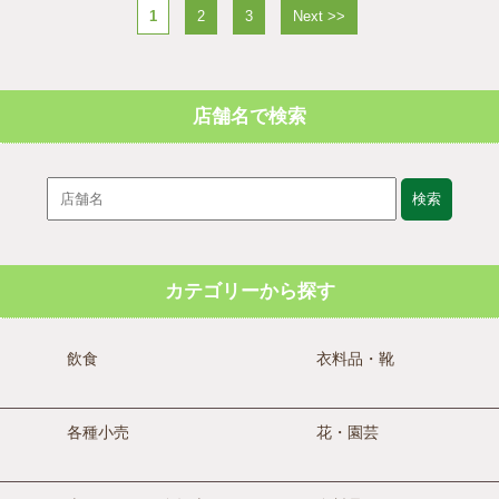
1
2
3
Next >>
店舗名で検索
検索
カテゴリーから探す
飲食
衣料品・靴
各種小売
花・園芸