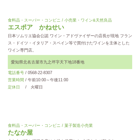
食料品・スーパー・コンビニ / 小売業・ワイン&天然良品
エスポア かねせい
日本ソムリエ協会公認 ワイン・アドヴァイザーの店長が現地 フラン
ス・ドイツ・イタリア・スペイン等で買付けたワインを主体とした
ワイン専門店。
愛知県北名古屋市九之坪字天下地18番地
電話番号
/ 0568-22-8307
営業時間
/ 午前10:00～午後11:00
定休日
/ 火曜日
食料品・スーパー・コンビニ / 菓子製造小売業
たなか屋