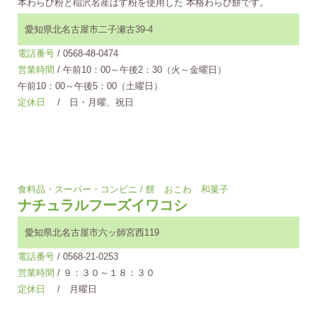
本わらび粉と稲沢名産はす粉を使用した 本格わらび餅です。
愛知県北名古屋市二子瀬古39-4
電話番号
/ 0568-48-0474
営業時間
/ 午前10：00～午後2：30（火～金曜日）
午前10：00～午後5：00（土曜日）
定休日
/ 日・月曜、祝日
食料品・スーパー・コンビニ / 餅 おこわ 和菓子
ナチュラルフーズイワコシ
愛知県北名古屋市六ッ師宮西119
電話番号
/ 0568-21-0253
営業時間
/ ９：３０～１８：３０
定休日
/ 月曜日