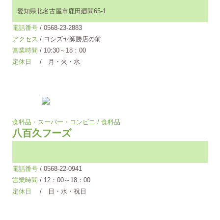
愛知県北名古屋市鹿田廻間65-1
電話番号
/ 0568-23-2883
アクセス
/ ヨシズヤ師勝店の前
営業時間
/ 10:30～18：00
定休日
/ 月・火・水
食料品・スーパー・コンビニ / 食料品
八百久フーズ
電話番号
/ 0568-22-0941
営業時間
/ 12：00～18：00
定休日
/ 日・水・祝日