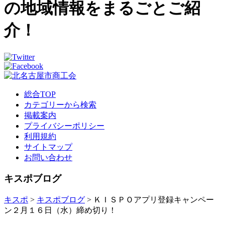
の地域情報をまるごとご紹
介！
総合TOP
カテゴリーから検索
掲載案内
プライバシーポリシー
利用規約
サイトマップ
お問い合わせ
キスポブログ
キスポ
>
キスポブログ
> ＫＩＳＰＯアプリ登録キャンペー
ン２月１６日（水）締め切り！