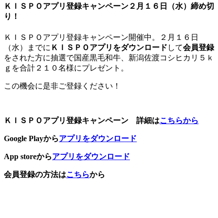
ＫＩＳＰＯアプリ登録キャンペーン２月１６日（水）締め切
り！
ＫＩＳＰＯアプリ登録キャンペーン開催中。２月１６日
（水）までに
ＫＩＳＰＯアプリをダウンロード
して
会員登録
をされた方に抽選で国産黒毛和牛、新潟佐渡コシヒカリ５ｋ
ｇを合計２１０名様にプレゼント。
この機会に是非ご登録ください！
ＫＩＳＰＯアプリ登録キャンペーン 詳細は
こちらから
Google Playから
アプリをダウンロード
App storeから
アプリをダウンロード
会員登録の方法は
こちら
から