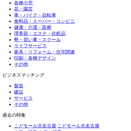
各種小売
花・園芸
車・バイク・自転車
食料品・スーパー・コンビニ
健康・介護・医療
理美容・エステ・化粧品
塾・習い事・スクール
ライフサービス
家具・リフォーム・住宅関連
印刷・各種デザイン
その他
ビジネスマッチング
製造
建設
サービス
その他
過去の特集
こどモール北名古屋
こどモール北名古屋