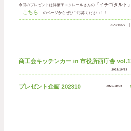
『イチゴタルト
今回のプレゼントは洋菓子エクレールさんの
こちら
のページからぜひご応募ください！！
2023/10/27
商工会キッチンカー in 市役所西庁舎 vol.1
2023/10/13
プレゼント企画 202310
2023/10/05 │