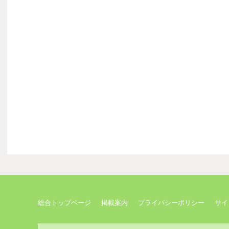
総合トップページ
掲載案内
プライバシーポリシー
サイ