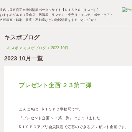
北名古屋市商工会地域情報ポータルサイト【ＫＩＳＰＯ（キスポ）】
おすすめグルメ（飲食店・居酒屋・ランチ）・小売り・エステ・ボディケア・
各種教室・印刷・住宅・不動産などの地域情報をまるごとご紹介！
キスポブログ
キスポ
>
キスポブログ
> 2023 10月
2023 10月一覧
プレゼント企画’２３第二弾
こんにちは KＩＳＰＯ事務局です。
『プレゼント企画’２３第二弾』はじまりました！
KＩＳＰＯアプリ会員限定で応募のできるプレゼント企画です。