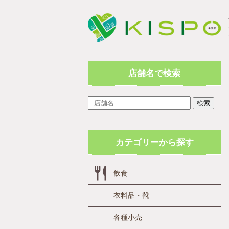
店舗名で検索
検索
カテゴリーから探す
飲食
衣料品・靴
各種小売