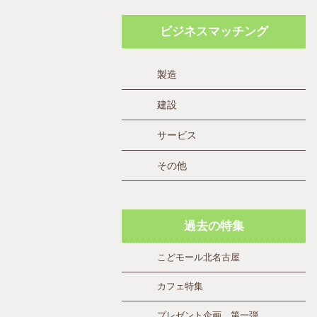
ビジネスマッチング
製造
建設
サービス
その他
過去の特集
こどモール北名古屋
カフェ特集
プレゼント企画 第一弾