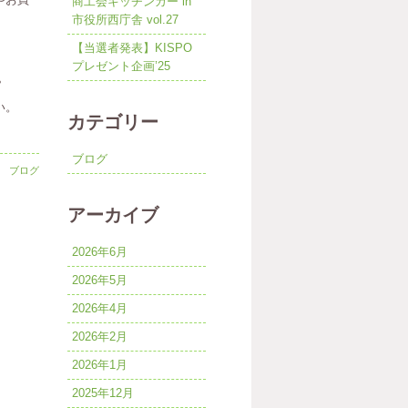
商工会キッチンカー in
市役所西庁舎 vol.27
【当選者発表】KISPO
プレゼント企画’25
。
い。
カテゴリー
ブログ
 │
ブログ
アーカイブ
2026年6月
2026年5月
2026年4月
2026年2月
2026年1月
2025年12月