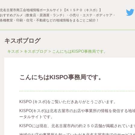
北名古屋市商工会地域情報ポータルサイト【ＫＩＳＰＯ（キスポ）】
おすすめグルメ（飲食店・居酒屋・ランチ）・小売り・エステ・ボディケア・
各種教室・印刷・住宅・不動産などの地域情報をまるごとご紹介！
キスポブログ
キスポ
>
キスポブログ
> こんにちはKISPO事務局です。
こんにちはKISPO事務局です。
KISPO (キスポ)をご覧いただきありがとうございます。
KISPO(キスポ)は北名古屋市のお店や事業所の情報を発信する地
ータルサイトです。
KISPOには現在、北名古屋市内の約２５０店舗が掲載されていま
地域のお店や事業所を知っていただき北名古屋市内でのサービス