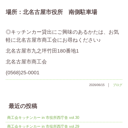
場所：北名古屋市役所 南側駐車場
◎キッチンカー貸出にご興味のあるかたは、お気
軽に北名古屋市商工会にお尋ねください♪
北名古屋市九之坪竹田180番地1
北名古屋市商工会
(0568)25-0001
2026/06/15 │
ブログ
最近の投稿
商工会キッチンカー in 市役所西庁舎 vol.30
商工会キッチンカー in 市役所西庁舎 vol.29