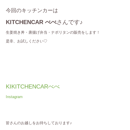
今回のキッチンカーは
KITCHENCAR べべ
さんです♪
生姜焼き丼・唐揚げ弁当・ナポリタンの販売をします！
是非、お試しください♡
KIKITCHENCARべべ
Instagram
皆さんのお越しをお待ちしております♪