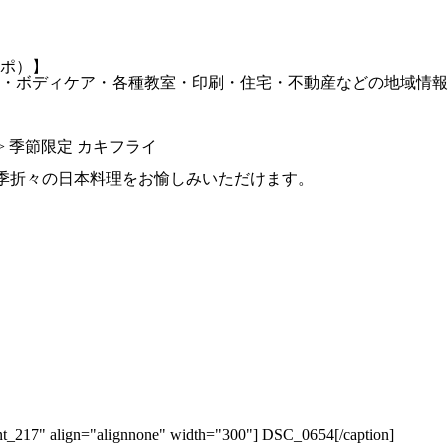
ポ）】
・ボディケア・各種教室・印刷・住宅・不動産などの地域情報
> 季節限定 カキフライ
四季折々の日本料理をお愉しみいただけます。
lign="alignnone" width="300"]
DSC_0654[/caption]