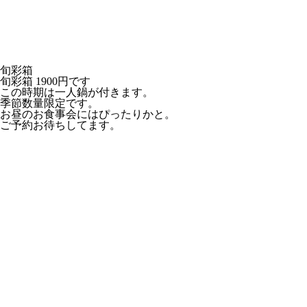
旬彩箱
旬彩箱 1900円です
この時期は一人鍋が付きます。
季節数量限定です。
お昼のお食事会にはぴったりかと。
ご予約お待ちしてます。