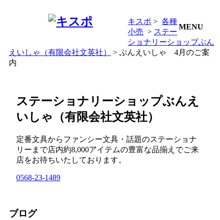
キスポ
>
各種
MENU
小売
>
ステー
ショナリーショップぶん
えいしゃ（有限会社文英社）
> ぶんえいしゃ 4月のご案
内
ステーショナリーショップぶんえ
いしゃ（有限会社文英社）
定番文具からファンシー文具・話題のステーショナ
リーまで店内約8,000アイテムの豊富な品揃えでご来
店をお待ちいたしております。
0568-23-1489
ブログ