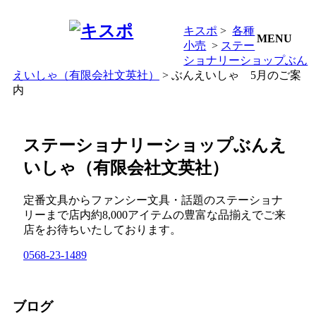
キスポ
>
各種
MENU
小売
>
ステー
ショナリーショップぶん
えいしゃ（有限会社文英社）
> ぶんえいしゃ 5月のご案
内
ステーショナリーショップぶんえ
いしゃ（有限会社文英社）
定番文具からファンシー文具・話題のステーショナ
リーまで店内約8,000アイテムの豊富な品揃えでご来
店をお待ちいたしております。
0568-23-1489
ブログ