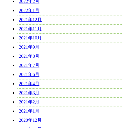
2022年2月
2022年1月
2021年12月
2021年11月
2021年10月
2021年9月
2021年8月
2021年7月
2021年6月
2021年4月
2021年3月
2021年2月
2021年1月
2020年12月