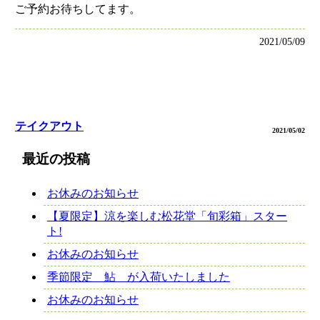
ご予約お待ちしてます。
2021/05/09
テイクアウト
2021/05/02
最近の投稿
お休みのお知らせ
【夏限定】涼を楽しむ松花堂「旬彩箱」スター
ト!
お休みのお知らせ
季節限定 鮎 が入荷いたしました
お休みのお知らせ