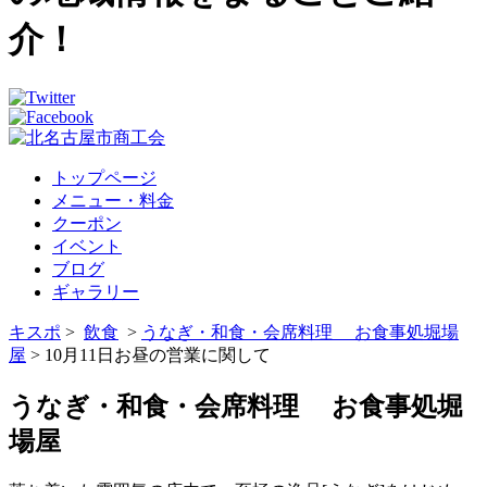
介！
トップページ
メニュー・料金
クーポン
イベント
ブログ
ギャラリー
キスポ
>
飲食
>
うなぎ・和食・会席料理 お食事処堀場
屋
> 10月11日お昼の営業に関して
うなぎ・和食・会席料理 お食事処堀
場屋