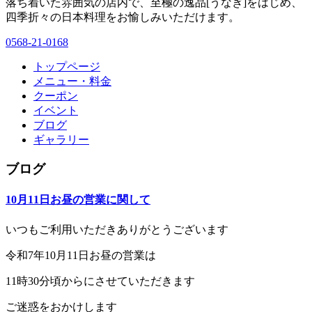
落ち着いた雰囲気の店内で、至極の逸品[うなぎ]をはじめ、
四季折々の日本料理をお愉しみいただけます。
0568-21-0168
トップページ
メニュー・料金
クーポン
イベント
ブログ
ギャラリー
ブログ
10月11日お昼の営業に関して
いつもご利用いただきありがとうございます
令和7年10月11日お昼の営業は
11時30分頃からにさせていただきます
ご迷惑をおかけします