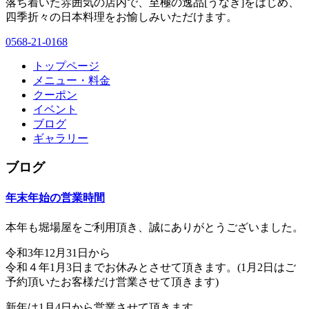
落ち着いた雰囲気の店内で、至極の逸品[うなぎ]をはじめ、
四季折々の日本料理をお愉しみいただけます。
0568-21-0168
トップページ
メニュー・料金
クーポン
イベント
ブログ
ギャラリー
ブログ
年末年始の営業時間
本年も堀場屋をご利用頂き、誠にありがとうございました。
令和3年12月31日から
令和４年1月3日までお休みとさせて頂きます。(1月2日はご
予約頂いたお客様だけ営業させて頂きます)
新年は1月4日から営業させて頂きます。