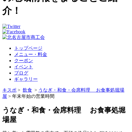
介！
トップページ
メニュー・料金
クーポン
イベント
ブログ
ギャラリー
キスポ
>
飲食
>
うなぎ・和食・会席料理 お食事処堀場
屋
> 年末年始の営業時間
うなぎ・和食・会席料理 お食事処堀
場屋