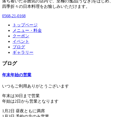
落ち着いた雰囲気の店内で、至極の逸品[うなぎ]をはじめ、
四季折々の日本料理をお愉しみいただけます。
0568-21-0168
トップページ
メニュー・料金
クーポン
イベント
ブログ
ギャラリー
ブログ
年末年始の営業
いつもご利用ありがとうございます
年末は30日まで営業
年始は2日から営業となります
1月2日 昼夜ともに満席
1月3日 予約の方のみ営業