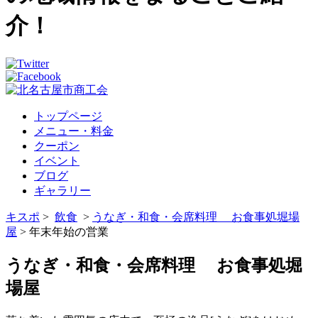
介！
トップページ
メニュー・料金
クーポン
イベント
ブログ
ギャラリー
キスポ
>
飲食
>
うなぎ・和食・会席料理 お食事処堀場
屋
> 年末年始の営業
うなぎ・和食・会席料理 お食事処堀
場屋