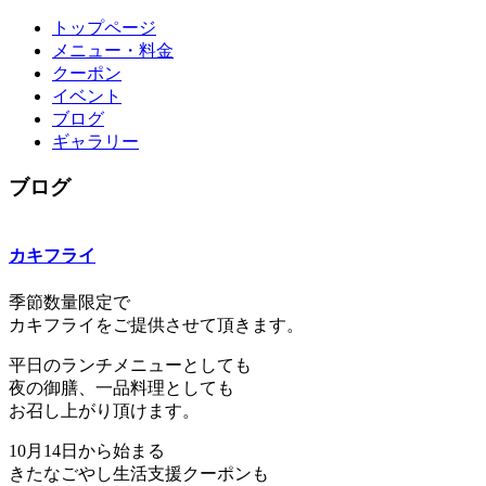
トップページ
メニュー・料金
クーポン
イベント
ブログ
ギャラリー
ブログ
カキフライ
季節数量限定で
カキフライをご提供させて頂きます。
平日のランチメニューとしても
夜の御膳、一品料理としても
お召し上がり頂けます。
10月14日から始まる
きたなごやし生活支援クーポンも