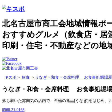
北名古屋市商工会地域情報ポ
おすすめグルメ（飲食店・居
印刷・住宅・不動産などの地
キスポ
>
飲食
>
うなぎ・和食・会席料理 お食事処堀場屋
うなぎ・和食・会席料理 お食事処堀
落ち着いた雰囲気の店内で、至極の逸品[うなぎ]をはじめ、
0568-21-0168