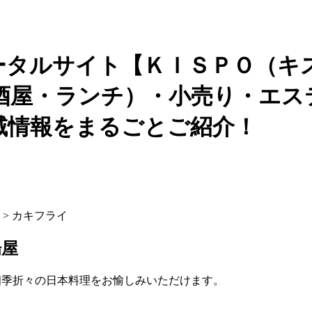
ータルサイト【ＫＩＳＰＯ（キ
酒屋・ランチ）・小売り・エス
域情報をまるごとご紹介！
> カキフライ
場屋
四季折々の日本料理をお愉しみいただけます。