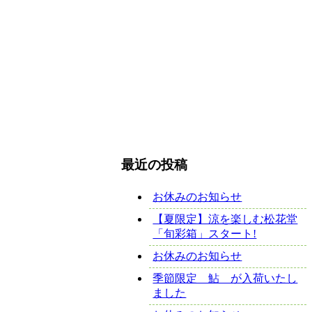
最近の投稿
お休みのお知らせ
【夏限定】涼を楽しむ松花堂
「旬彩箱」スタート!
お休みのお知らせ
季節限定 鮎 が入荷いたし
ました