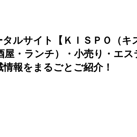
ータルサイト【ＫＩＳＰＯ（キ
酒屋・ランチ）・小売り・エス
域情報をまるごとご紹介！