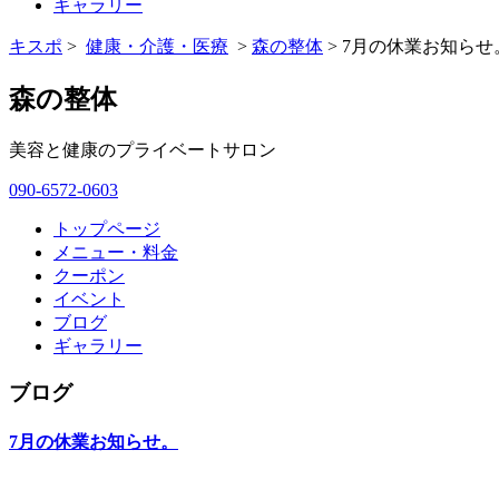
ギャラリー
キスポ
>
健康・介護・医療
>
森の整体
> 7月の休業お知らせ
森の整体
美容と健康のプライベートサロン
090-6572-0603
トップページ
メニュー・料金
クーポン
イベント
ブログ
ギャラリー
ブログ
7月の休業お知らせ。