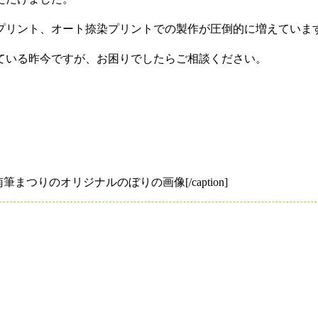
プリント、オート捺染プリントでの製作が圧倒的に増えていま
ている昨今ですが、お困りでしたらご相談ください。
筆まつりのオリジナルのぼりの画像[/caption]