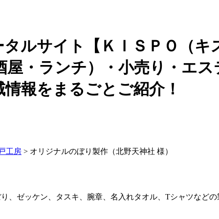
ータルサイト【ＫＩＳＰＯ（キ
酒屋・ランチ）・小売り・エス
域情報をまるごとご紹介！
戸工房
> オリジナルのぼり製作（北野天神社 様）
ぼり、ゼッケン、タスキ、腕章、名入れタオル、Tシャツなど