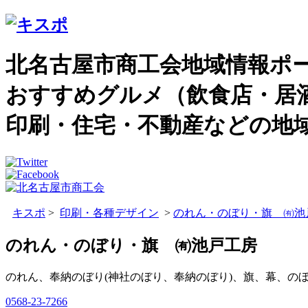
北名古屋市商工会地域情報ポ
おすすめグルメ（飲食店・居
印刷・住宅・不動産などの地
キスポ
>
印刷・各種デザイン
>
のれん・のぼり・旗 ㈲池
のれん・のぼり・旗 ㈲池戸工房
のれん、奉納のぼり(神社のぼり、奉納のぼり)、旗、幕、の
0568-23-7266