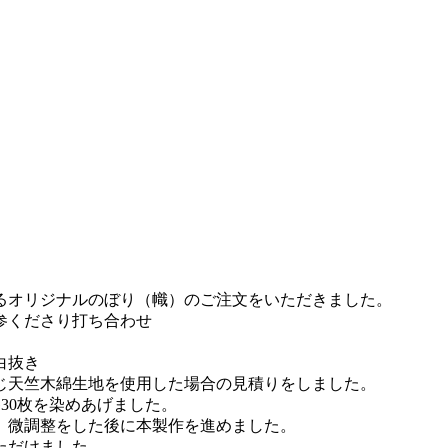
るオリジナルのぼり（幟）のご注文をいただきました。
参くださり打ち合わせ
白抜き
同じ天竺木綿生地を使用した場合の見積りをしました。
各30枚を染めあげました。
、微調整をした後に本製作を進めました。
ただけました。