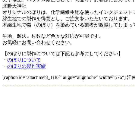
北野天神社
オリジナルのぼりは、化学繊維生地を使ったインクジェット
綿生地での製作を得意とし、ご注文をいただいております。
木綿生地で幟（のぼり）を染めている業者が激減してしまっ
生地、製法、枚数など色々な対応が可能です。
お気軽にお問い合わせください。
【のぼりに製作については下記も参考にしてください】
・
のぼりについて
・
のぼりの製作実績
[caption id="attachment_1183" align="alignnone" width="576"]
江南