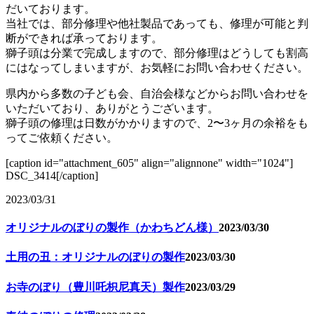
だいております。
当社では、部分修理や他社製品であっても、修理が可能と判
断ができれば承っております。
獅子頭は分業で完成しますので、部分修理はどうしても割高
にはなってしまいますが、お気軽にお問い合わせください。
県内から多数の子ども会、自治会様などからお問い合わせを
いただいており、ありがとうございます。
獅子頭の修理は日数がかかりますので、2〜3ヶ月の余裕をも
ってご依頼ください。
[caption id="attachment_605" align="alignnone" width="1024"]
DSC_3414[/caption]
2023/03/31
オリジナルのぼりの製作（かわちどん様）
2023/03/30
土用の丑：オリジナルのぼりの製作
2023/03/30
お寺のぼり（豊川吒枳尼真天）製作
2023/03/29