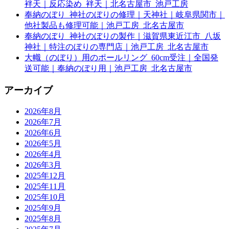
袢天｜反応染め_袢天｜北名古屋市_池戸工房
奉納のぼり_神社のぼりの修理｜天神社｜岐阜県関市｜
他社製品も修理可能｜池戸工房_北名古屋市
奉納のぼり_神社のぼりの製作｜滋賀県東近江市_八坂
神社｜特注のぼりの専門店｜池戸工房_北名古屋市
大幟（のぼり）用のポールリング_60cm受注｜全国発
送可能｜奉納のぼり用｜池戸工房_北名古屋市
アーカイブ
2026年8月
2026年7月
2026年6月
2026年5月
2026年4月
2026年3月
2025年12月
2025年11月
2025年10月
2025年9月
2025年8月