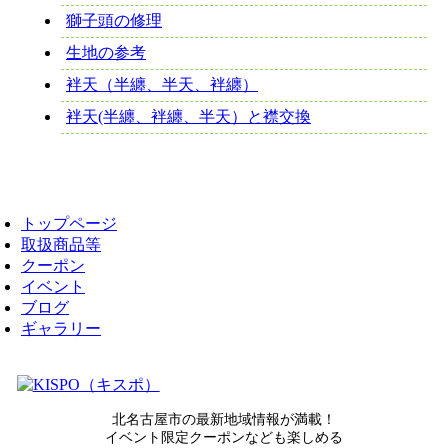
獅子頭の修理
生地の参考
袢天（半纏、半天、袢纏）
袢天(半纏、袢纏、半天）と襟交換
トップページ
取扱商品等
クーポン
イベント
ブログ
ギャラリー
北名古屋市の最新地域情報が満載！
イベント限定クーポンなども楽しめる