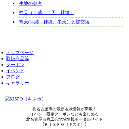
生地の参考
袢天（半纏、半天、袢纏）
袢天(半纏、袢纏、半天）と襟交換
トップページ
取扱商品等
クーポン
イベント
ブログ
ギャラリー
北名古屋市の最新地域情報が満載！
イベント限定クーポンなども楽しめる
北名古屋市商工会地域情報ポータルサイト
【ＫＩＳＰＯ（キスポ）】