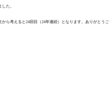
ました。
から考えると24回目（24年連続）となります。ありがとうご