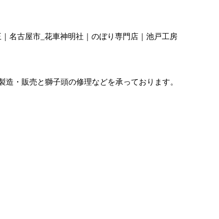
王｜名古屋市_花車神明社｜のぼり専門店｜池戸工房
の製造・販売と獅子頭の修理などを承っております。