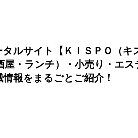
ータルサイト【ＫＩＳＰＯ（キ
酒屋・ランチ）・小売り・エス
域情報をまるごとご紹介！